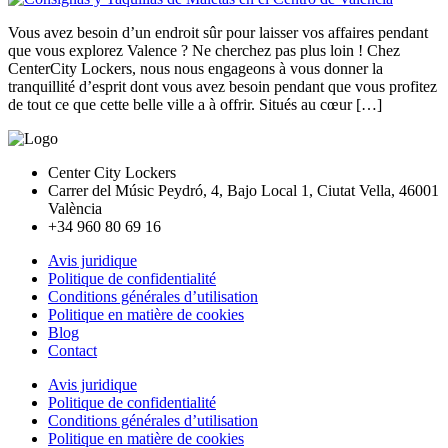
Vous avez besoin d’un endroit sûr pour laisser vos affaires pendant
que vous explorez Valence ? Ne cherchez pas plus loin ! Chez
CenterCity Lockers, nous nous engageons à vous donner la
tranquillité d’esprit dont vous avez besoin pendant que vous profitez
de tout ce que cette belle ville a à offrir. Situés au cœur […]
Center City Lockers
Carrer del Músic Peydró, 4, Bajo Local 1, Ciutat Vella, 46001
València
+34 960 80 69 16
Avis juridique
Politique de confidentialité
Conditions générales d’utilisation
Politique en matière de cookies
Blog
Contact
Avis juridique
Politique de confidentialité
Conditions générales d’utilisation
Politique en matière de cookies