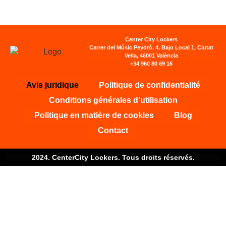
Center City Lockers
Carrer del Músic Peydró, 4, Bajo Local 1, Ciutat
Vella, 46001 València
+34 960 80 69 16
Avis juridique
Politique de confidentialité
Conditions générales d’utilisation
Politique en matière de cookies
Blog
Contact
2024. CenterCity Lockers. Tous droits réservés.