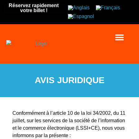
Réservez rapidement
votre billet !
Réservez votre casier
Où nous so
À propos de no
AVIS JURIDIQUE
Conformément à l’article 10 de la loi 34/2002, du 11
juillet, sur les services de la société de l’information
et le commerce électronique (LSSI+CE), nous vous
informons par la présente :